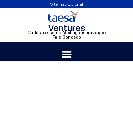
Site Institucional
Cadastre-se no Mailing de Inovação
Fale Conosco